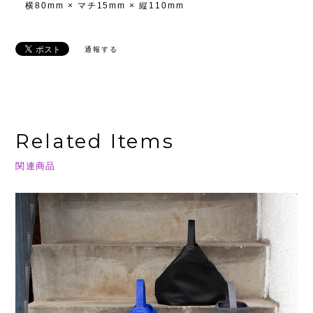
横80mm × マチ15mm × 縦110mm
通報する
Related Items
関連商品